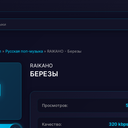
п
»
Русская поп-музыка
» RAIKAHO - Березы
RAIKAHO
БЕРЕЗЫ
Просмотров:
320 kbp
Качество: