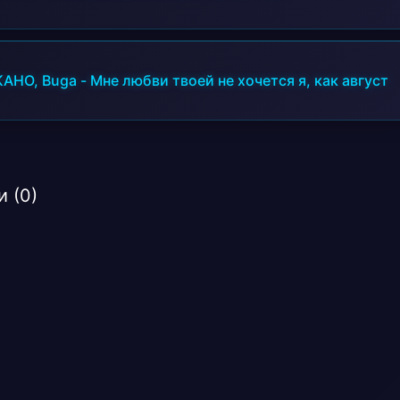
KAHO, Buga
-
Мне любви твоей не хочется я, как август
 (0)