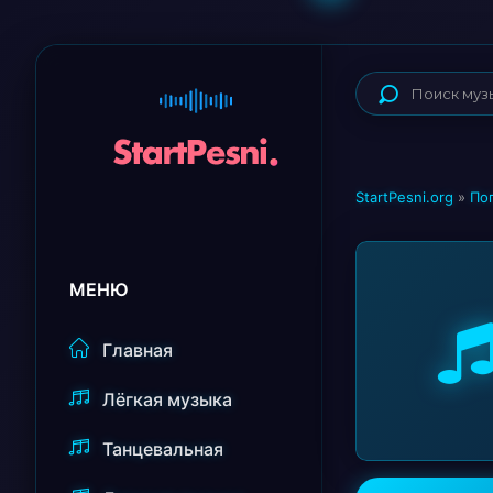
StartPesni.org
»
По
МЕНЮ
Главная
Лёгкая музыка
Танцевальная