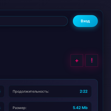
Вход
+
!
5
2:22
Продолжительность:
s
5.42 Mb
Размер: