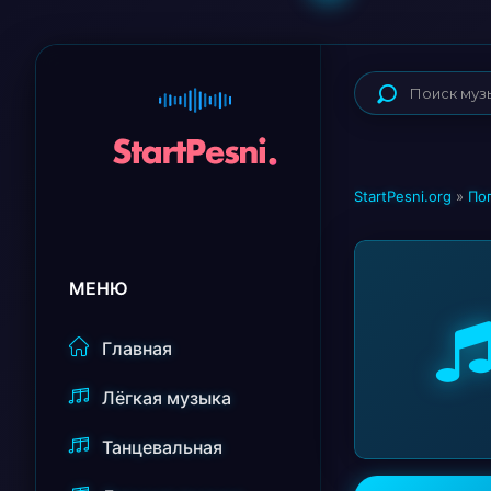
StartPesni.org
»
По
МЕНЮ
Главная
Лёгкая музыка
Танцевальная