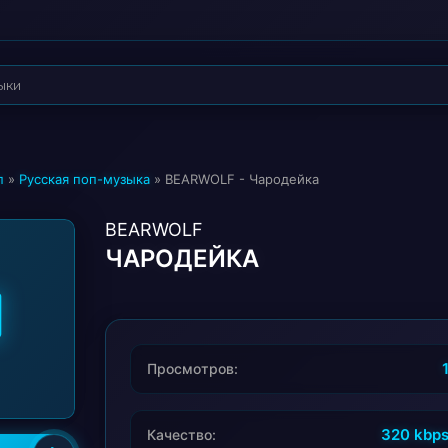
п
»
Русская поп-музыка
» BEARWOLF - Чародейка
BEARWOLF
ЧАРОДЕЙКА
Просмотров:
320 kbp
Качество: