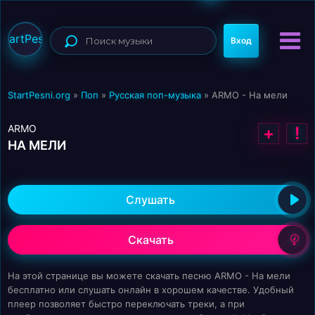
StartPesni
Вход
StartPesni.org
»
Поп
»
Русская поп-музыка
» ARMO - На мели
ARMO
+
!
НА МЕЛИ
Слушать
Скачать
На этой странице вы можете скачать песню ARMO - На мели
бесплатно или слушать онлайн в хорошем качестве. Удобный
плеер позволяет быстро переключать треки, а при