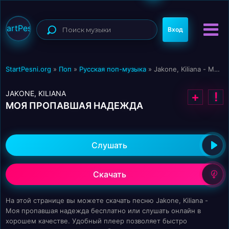
StartPesni
Вход
StartPesni.org
»
Поп
»
Русская поп-музыка
» Jakone, Kiliana - Моя пропавшая надежда
JAKONE, KILIANA
+
!
МОЯ ПРОПАВШАЯ НАДЕЖДА
Слушать
Скачать
На этой странице вы можете скачать песню Jakone, Kiliana -
Моя пропавшая надежда бесплатно или слушать онлайн в
хорошем качестве. Удобный плеер позволяет быстро