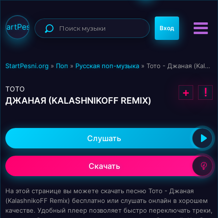
StartPesni
Вход
StartPesni.org
»
Поп
»
Русская поп-музыка
» Тото - Джаная (KalashnikoFF Remix)
ТОТО
+
!
ДЖАНАЯ (KALASHNIKOFF REMIX)
Слушать
Скачать
На этой странице вы можете скачать песню Тото - Джаная
(KalashnikoFF Remix) бесплатно или слушать онлайн в хорошем
качестве. Удобный плеер позволяет быстро переключать треки,