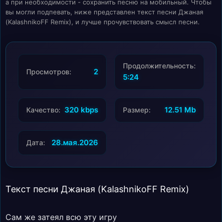
а при необходимости - сохранить песню на мобильный. Чтобы
вы могли подпевать, ниже представлен текст песни Джаная
(KalashnikoFF Remix), и лучше прочувствовать смысл песни.
Продолжительность:
2
Просмотров:
5:24
320 kbps
12.51 Mb
Качество:
Размер:
28.мая.2026
Дата:
Текст песни Джаная (KalashnikoFF Remix)
Сам же затеял всю эту игру