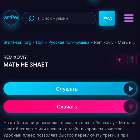
StartPesni
Вход
StartPesni.org
»
Поп
»
Русская поп-музыка
» Remixoviy - Мать не знает
REMIXOVIY
+
!
МАТЬ НЕ ЗНАЕТ
Слушать
Скачать
На этой странице вы можете скачать песню Remixoviy - Мать не
знает бесплатно или слушать онлайн в хорошем качестве.
Удобный плеер позволяет быстро переключать треки, а при