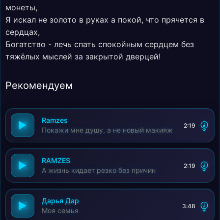
монеты,
Я искал не золото в руках а покой, что прячется в
сердцах,
Богатство - лечь спать спокойным сердцем без
тяжёлых мыслей за закрытой дверцей!
Рекомендуем
Ramzes
2:19
Покажи мне душу, а не новый макияж
RAMZES
2:19
А жизнь кидает резко без причин
Дарья Дар
3:48
Моя семья