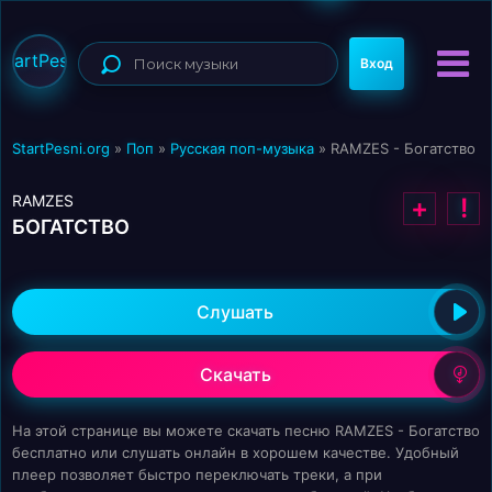
StartPesni
Вход
StartPesni.org
»
Поп
»
Русская поп-музыка
» RAMZES - Богатство
RAMZES
+
!
БОГАТСТВО
Слушать
Скачать
На этой странице вы можете скачать песню RAMZES - Богатство
бесплатно или слушать онлайн в хорошем качестве. Удобный
плеер позволяет быстро переключать треки, а при