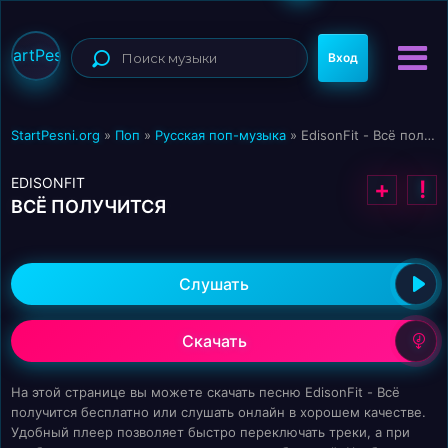
StartPesni
Вход
StartPesni.org
»
Поп
»
Русская поп-музыка
» EdisonFit - Всё получится
EDISONFIT
+
!
ВСЁ ПОЛУЧИТСЯ
Слушать
Скачать
На этой странице вы можете скачать песню EdisonFit - Всё
получится бесплатно или слушать онлайн в хорошем качестве.
Удобный плеер позволяет быстро переключать треки, а при