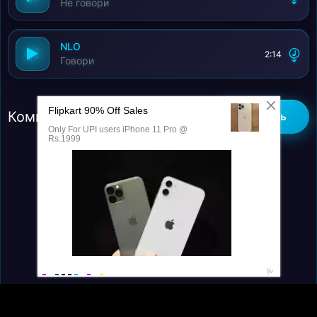
Не говори
NLO
2:14
Говори
Комментарии (0)
Добавить
Контакты
Правообладателям