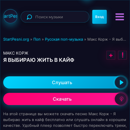
StartPesni
Вход
StartPesni.org
»
Поп
»
Русская поп-музыка
» Макс Корж - Я выбираю жить в кайф
МАКС КОРЖ
+
!
Я ВЫБИРАЮ ЖИТЬ В КАЙФ
Слушать
Скачать
На этой странице вы можете скачать песню Макс Корж - Я
выбираю жить в кайф бесплатно или слушать онлайн в хорошем
качестве. Удобный плеер позволяет быстро переключать треки,