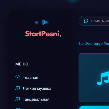
StartPesni.org
»
По
МЕНЮ
Главная
Лёгкая музыка
Танцевальная