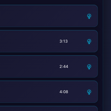
3:13
2:44
4:08