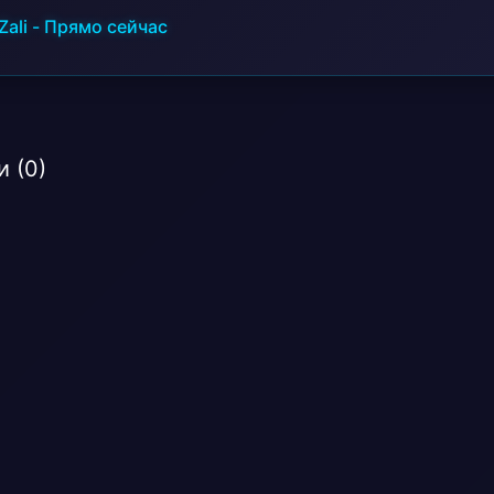
Zali
-
Прямо сейчас
 (0)