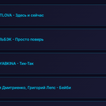
TLOVA
-
Здесь и сейчас
ЛЬБЭК
-
Просто поверь
YABKINA
-
Тик-Так
я Дмитриенко, Григорий Лепс
-
Бейби