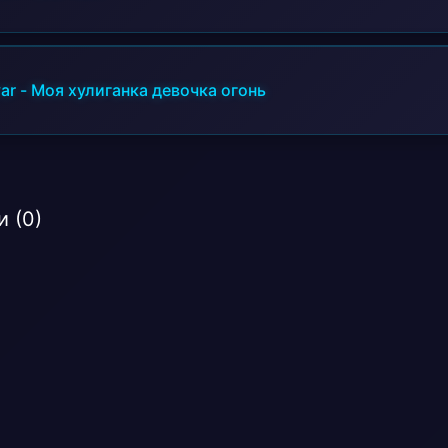
ar
-
Моя хулиганка девочка огонь
 (0)