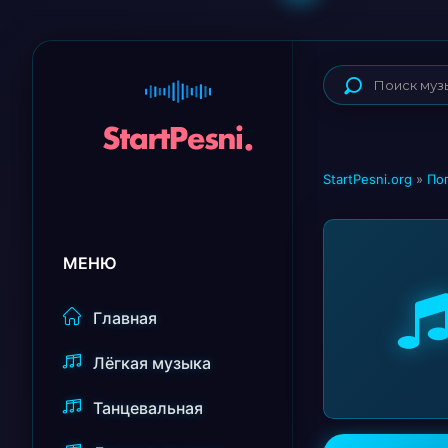
StartPesni.org
»
По
МЕНЮ
Главная
Лёгкая музыка
Танцевальная