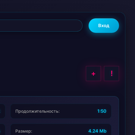
Вход
+
!
2
1:50
Продолжительность:
s
4.24 Mb
Размер: