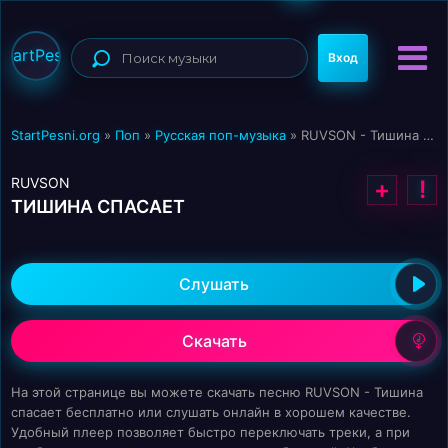
StartPesni
Вход
StartPesni.org
»
Поп
»
Русская поп-музыка
» RUVSON - Тишина спасает
RUVSON
+
!
ТИШИНА СПАСАЕТ
Слушать
Скачать
На этой странице вы можете скачать песню RUVSON - Тишина
спасает бесплатно или слушать онлайн в хорошем качестве.
Удобный плеер позволяет быстро переключать треки, а при