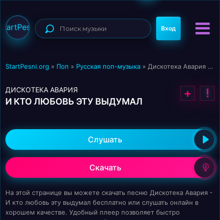
StartPesni
Вход
StartPesni.org
»
Поп
»
Русская поп-музыка
» Дискотека Авария - И кто любовь эту выдумал
ДИСКОТЕКА АВАРИЯ
+
!
И КТО ЛЮБОВЬ ЭТУ ВЫДУМАЛ
Слушать
Скачать
На этой странице вы можете скачать песню Дискотека Авария -
И кто любовь эту выдумал бесплатно или слушать онлайн в
хорошем качестве. Удобный плеер позволяет быстро