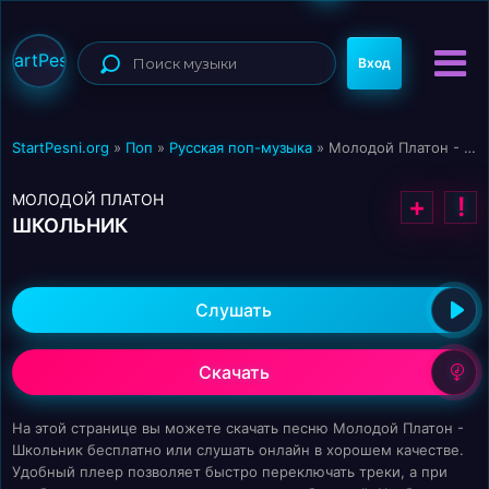
StartPesni
Вход
StartPesni.org
»
Поп
»
Русская поп-музыка
» Молодой Платон - Школьник
МОЛОДОЙ ПЛАТОН
+
!
ШКОЛЬНИК
Слушать
Скачать
На этой странице вы можете скачать песню Молодой Платон -
Школьник бесплатно или слушать онлайн в хорошем качестве.
Удобный плеер позволяет быстро переключать треки, а при