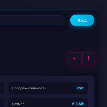
Вход
+
!
8
2:45
Продолжительность:
s
6.3 Mb
Размер: