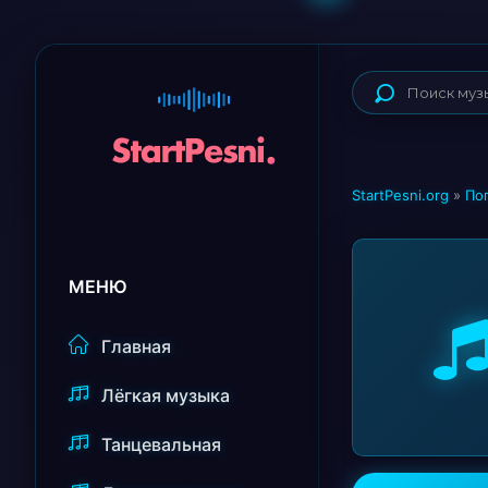
StartPesni.org
»
По
МЕНЮ
Главная
Лёгкая музыка
Танцевальная