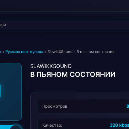
п
»
Русская поп-музыка
» SlawikXSound - В пьяном состоянии
SLAWIKXSOUND
В ПЬЯНОМ СОСТОЯНИИ
Просмотров:
320 kbp
Качество: