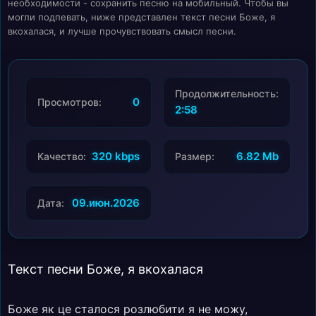
необходимости - сохранить песню на мобильный. Чтобы вы
могли подпевать, ниже представлен текст песни Боже, я
вкохалася, и лучше прочувствовать смысл песни.
Продолжительность:
0
Просмотров:
2:58
320 kbps
6.82 Mb
Качество:
Размер:
09.июн.2026
Дата:
Текст песни Боже, я вкохалася
Боже як це сталося розлюбити я не можу,