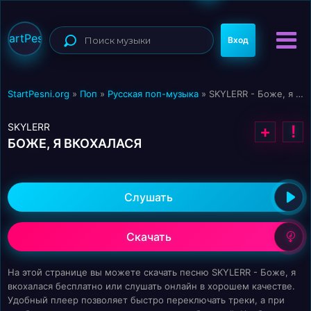
StartPesni
Вход
StartPesni.org
»
Поп
»
Русская поп-музыка
» SKYLERR - Боже, я вкохалася
SKYLERR
+
!
БОЖЕ, Я ВКОХАЛАСЯ
Слушать
Скачать
На этой странице вы можете скачать песню SKYLERR - Боже, я
вкохалася бесплатно или слушать онлайн в хорошем качестве.
Удобный плеер позволяет быстро переключать треки, а при