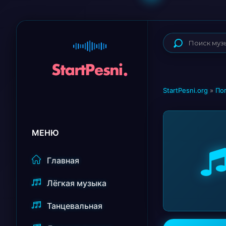
StartPesni.org
»
По
МЕНЮ
Главная
Лёгкая музыка
Танцевальная