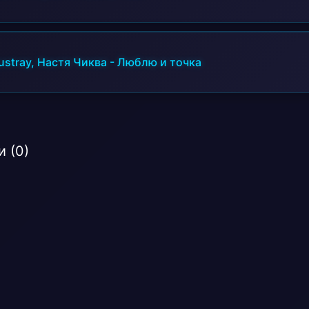
ustray, Настя Чиква
-
Люблю и точка
 (0)