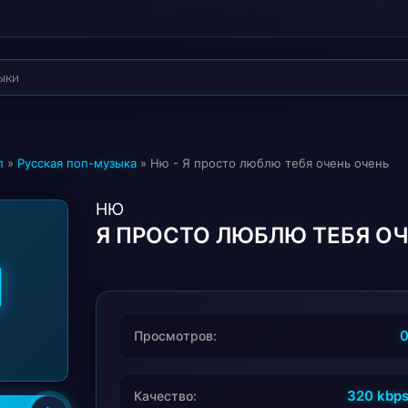
п
»
Русская поп-музыка
» Ню - Я просто люблю тебя очень очень
НЮ
Я ПРОСТО ЛЮБЛЮ ТЕБЯ О
Просмотров:
320 kbp
Качество: