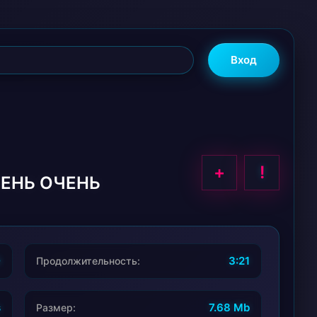
Вход
+
!
ЧЕНЬ ОЧЕНЬ
0
3:21
Продолжительность:
s
7.68 Mb
Размер: