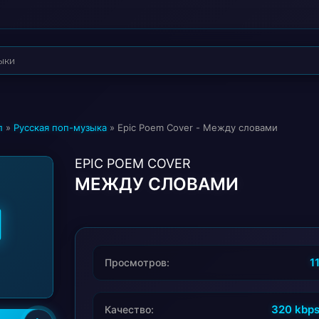
п
»
Русская поп-музыка
» Epic Poem Cover - Между словами
EPIC POEM COVER
МЕЖДУ СЛОВАМИ
1
Просмотров:
320 kbp
Качество: