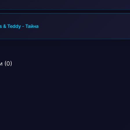
s & Teddy
-
Тайна
 (0)