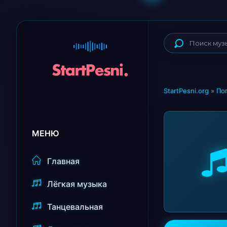
StartPesni.org
»
По
МЕНЮ
Главная
Лёгкая музыка
Танцевальная