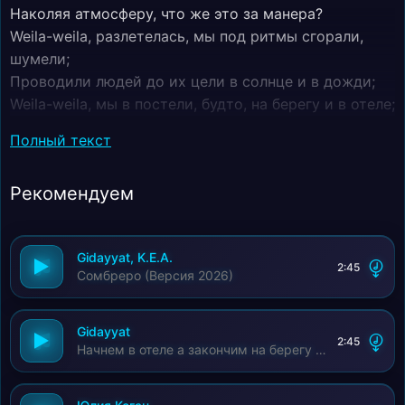
Наколяя атмосферу, что же это за манера?
Weila-weila, разлетелась, мы под ритмы сгорали,
шумели;
Проводили людей до их цели в солнце и в дожди;
Weila-weila, мы в постели, будто, на берегу и в отеле;
Мы под ритмы сгорали, шумели, сердце мне верни;
Полный текст
Начнем в отеле, а закончим на берегу;
Сомбреро падает в пути, где-то в цветочном саду;
Рекомендуем
А я не знаю, почему себя сдержать не могу;
Я, будто, на поводу, с ней я в бреду пропаду;
Начнем в отеле, а закончим на берегу;
Gidayyat, K.E.A.
Сомбреро падает в пути, где-то в цветочном саду.
2:45
Сомбреро (Версия 2026)
Gidayyat
2:45
Начнем в отеле а закончим на берегу (Версия 2026)