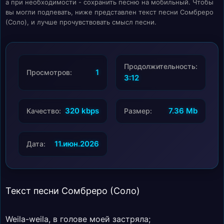
а при необходимости - сохранить песню на мобильный. Чтобы
вы могли подпевать, ниже представлен текст песни Сомбреро
(Соло), и лучше прочувствовать смысл песни.
Продолжительность:
1
Просмотров:
3:12
320 kbps
7.36 Mb
Качество:
Размер:
11.июн.2026
Дата:
Текст песни Сомбреро (Соло)
Weila-weila, в голове моей застряла;