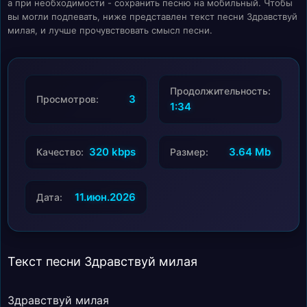
а при необходимости - сохранить песню на мобильный. Чтобы
вы могли подпевать, ниже представлен текст песни Здравствуй
милая, и лучше прочувствовать смысл песни.
Продолжительность:
3
Просмотров:
1:34
320 kbps
3.64 Mb
Качество:
Размер:
11.июн.2026
Дата:
Текст песни Здравствуй милая
Здравствуй милая