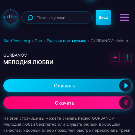
StartPesni
Вход
StartPesni.org
»
Поп
»
Русская поп-музыка
» GURBANOV - Мелодия любви
GURBANOV
+
!
МЕЛОДИЯ ЛЮБВИ
Слушать
Скачать
На этой странице вы можете скачать песню GURBANOV -
Мелодия любви бесплатно или слушать онлайн в хорошем
качестве. Удобный плеер позволяет быстро переключать треки,