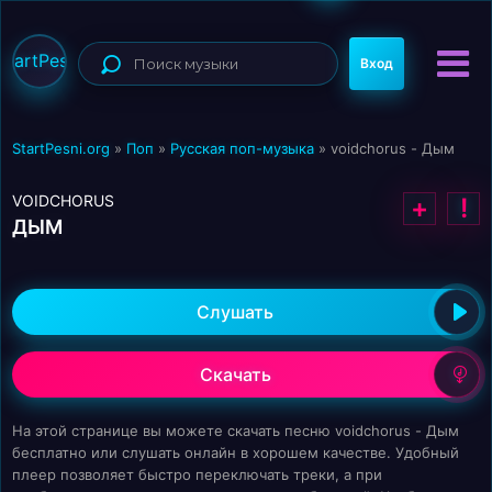
StartPesni
Вход
StartPesni.org
»
Поп
»
Русская поп-музыка
» voidchorus - Дым
VOIDCHORUS
+
!
ДЫМ
Слушать
Скачать
На этой странице вы можете скачать песню voidchorus - Дым
бесплатно или слушать онлайн в хорошем качестве. Удобный
плеер позволяет быстро переключать треки, а при