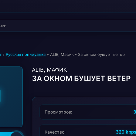
п
»
Русская поп-музыка
» ALIB, Мафик - За окном бушует ветер
ALIB, МАФИК
ЗА ОКНОМ БУШУЕТ ВЕТЕР
Просмотров:
320 kbp
Качество: