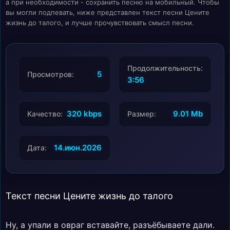
а при необходимости - сохранить песню на мобильный. Чтобы
вы могли подпевать, ниже представлен текст песни Цените
жизнь до талого, и лучше прочувствовать смысл песни.
Продолжительность:
5
Просмотров:
3:56
320 kbps
9.01 Mb
Качество:
Размер:
14.июн.2026
Дата:
Текст песни Цените жизнь до талого
Ну, а упали в овраг вставайте, разъёбываете дали.