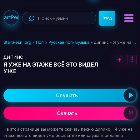
StartPesni
Вход
StartPesni.org
»
Поп
»
Русская поп-музыка
» дипинс - Я уже на этаже всё это видел уже
ДИПИНС
+
!
Я УЖЕ НА ЭТАЖЕ ВСЁ ЭТО ВИДЕЛ
УЖЕ
Слушать
Скачать
На этой странице вы можете скачать песню дипинс - Я уже на
этаже всё это видел уже бесплатно или слушать онлайн в