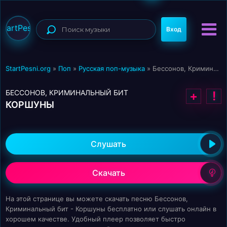
StartPesni
Вход
StartPesni.org
»
Поп
»
Русская поп-музыка
» Бессонов, Криминальный бит - Коршуны
БЕССОНОВ, КРИМИНАЛЬНЫЙ БИТ
+
!
КОРШУНЫ
Слушать
Скачать
На этой странице вы можете скачать песню Бессонов,
Криминальный бит - Коршуны бесплатно или слушать онлайн в
хорошем качестве. Удобный плеер позволяет быстро