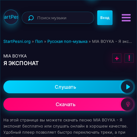
StartPesni
Вход
StartPesni.org
»
Поп
»
Русская поп-музыка
» MIA BOYKA - Я экспонат
MIA BOYKA
+
!
Я ЭКСПОНАТ
Слушать
Скачать
На этой странице вы можете скачать песню MIA BOYKA - Я
экспонат бесплатно или слушать онлайн в хорошем качестве.
Удобный плеер позволяет быстро переключать треки, а при