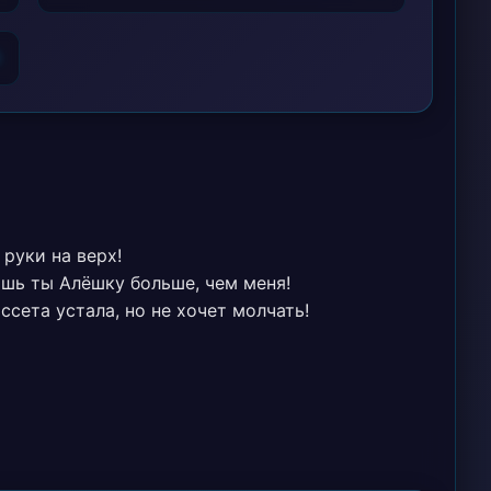
6
 руки на верх!
ишь ты Алёшку больше, чем меня!
ссета устала, но не хочет молчать!