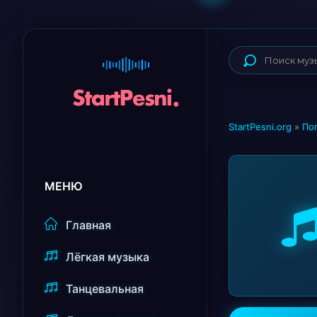
StartPesni.org
»
По
МЕНЮ
Главная
Лёгкая музыка
Танцевальная