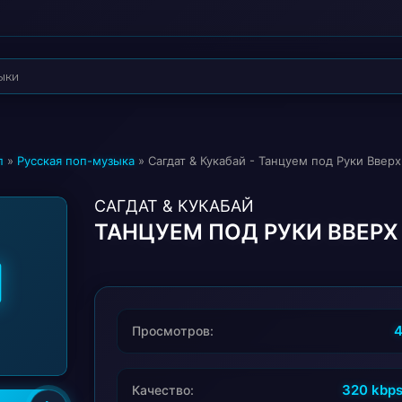
п
»
Русская поп-музыка
» Сагдат & Кукабай - Танцуем под Руки Вверх
САГДАТ & КУКАБАЙ
ТАНЦУЕМ ПОД РУКИ ВВЕРХ
Просмотров:
320 kbp
Качество: