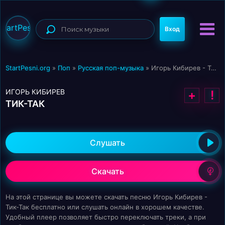
StartPesni
Вход
StartPesni.org
»
Поп
»
Русская поп-музыка
» Игорь Кибирев - Тик-Так
ИГОРЬ КИБИРЕВ
+
!
ТИК-ТАК
Слушать
Скачать
На этой странице вы можете скачать песню Игорь Кибирев -
Тик-Так бесплатно или слушать онлайн в хорошем качестве.
Удобный плеер позволяет быстро переключать треки, а при