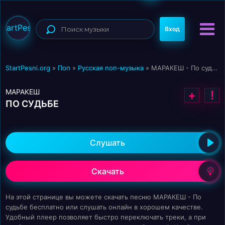
StartPesni
Вход
StartPesni.org
»
Поп
»
Русская поп-музыка
» МАРАКЕШ - По судьбе
МАРАКЕШ
+
!
ПО СУДЬБЕ
Слушать
Скачать
На этой странице вы можете скачать песню МАРАКЕШ - По
судьбе бесплатно или слушать онлайн в хорошем качестве.
Удобный плеер позволяет быстро переключать треки, а при