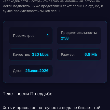
необходимости - сохранить песню на мобильный. Чтобы вы
могли подпевать, ниже представлен текст песни По судьбе, и
лучше прочувствовать смысл песни.
Продолжительность:
1
Просмотров:
2:58
320 kbps
6.8 Mb
Качество:
Размер:
26.июн.2026
Дата:
Текст песни По судьбе
Хоть и присел он по глупости ведь не бывает той