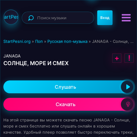
StartPesni
Вход
StartPesni.org
»
Поп
»
Русская поп-музыка
» JANAGA - Солнце, море и смех
JANAGA
+
!
СОЛНЦЕ, МОРЕ И СМЕХ
Слушать
Скачать
На этой странице вы можете скачать песню JANAGA - Солнце,
море и смех бесплатно или слушать онлайн в хорошем
качестве. Удобный плеер позволяет быстро переключать треки,