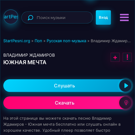
StartPesni
Вход
StartPesni.org
»
Поп
»
Русская поп-музыка
» Владимир Ждамиров - Южная мечта
ВЛАДИМИР ЖДАМИРОВ
+
!
ЮЖНАЯ МЕЧТА
Слушать
Скачать
На этой странице вы можете скачать песню Владимир
Ждамиров - Южная мечта бесплатно или слушать онлайн в
хорошем качестве. Удобный плеер позволяет быстро