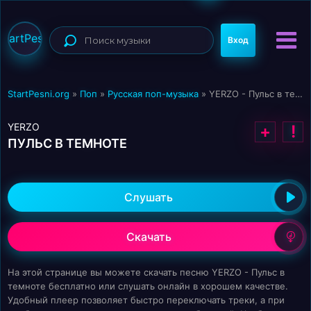
StartPesni
Вход
StartPesni.org
»
Поп
»
Русская поп-музыка
» YERZO - Пульс в темноте
YERZO
+
!
ПУЛЬС В ТЕМНОТЕ
Слушать
Скачать
На этой странице вы можете скачать песню YERZO - Пульс в
темноте бесплатно или слушать онлайн в хорошем качестве.
Удобный плеер позволяет быстро переключать треки, а при