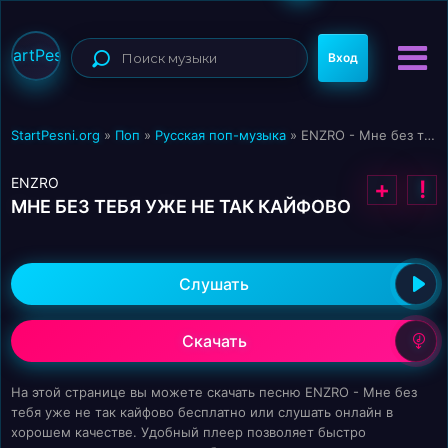
StartPesni
Вход
StartPesni.org
»
Поп
»
Русская поп-музыка
» ENZRO - Мне без тебя уже не так кайфово
ENZRO
+
!
МНЕ БЕЗ ТЕБЯ УЖЕ НЕ ТАК КАЙФОВО
Слушать
Скачать
На этой странице вы можете скачать песню ENZRO - Мне без
тебя уже не так кайфово бесплатно или слушать онлайн в
хорошем качестве. Удобный плеер позволяет быстро