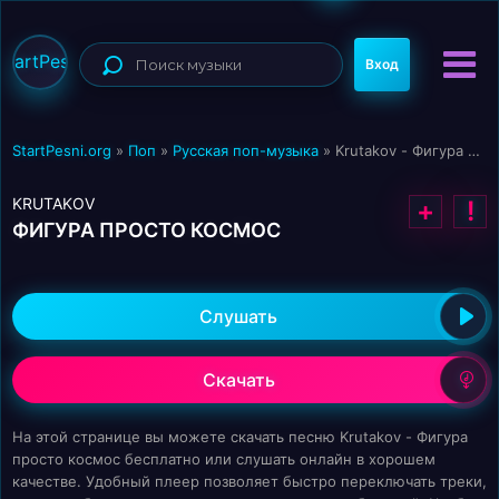
StartPesni
Вход
StartPesni.org
»
Поп
»
Русская поп-музыка
» Krutakov - Фигура просто космос
KRUTAKOV
+
!
ФИГУРА ПРОСТО КОСМОС
Слушать
Скачать
На этой странице вы можете скачать песню Krutakov - Фигура
просто космос бесплатно или слушать онлайн в хорошем
качестве. Удобный плеер позволяет быстро переключать треки,