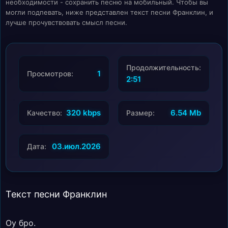
необходимости - сохранить песню на мобильный. Чтобы вы
могли подпевать, ниже представлен текст песни Франклин, и
лучше прочувствовать смысл песни.
Продолжительность:
1
Просмотров:
2:51
320 kbps
6.54 Mb
Качество:
Размер:
03.июл.2026
Дата:
Текст песни Франклин
Оу бро.