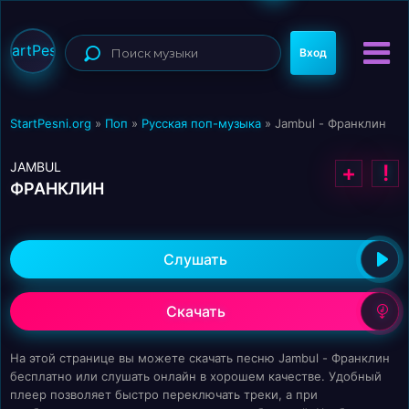
StartPesni
Вход
StartPesni.org
»
Поп
»
Русская поп-музыка
» Jambul - Франклин
JAMBUL
+
!
ФРАНКЛИН
Слушать
Скачать
На этой странице вы можете скачать песню Jambul - Франклин
бесплатно или слушать онлайн в хорошем качестве. Удобный
плеер позволяет быстро переключать треки, а при