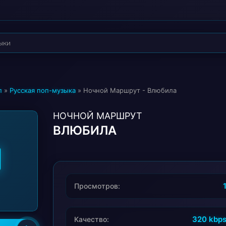
п
»
Русская поп-музыка
» Ночной Маршрут - Влюбила
НОЧНОЙ МАРШРУТ
ВЛЮБИЛА
Просмотров:
320 kbp
Качество: