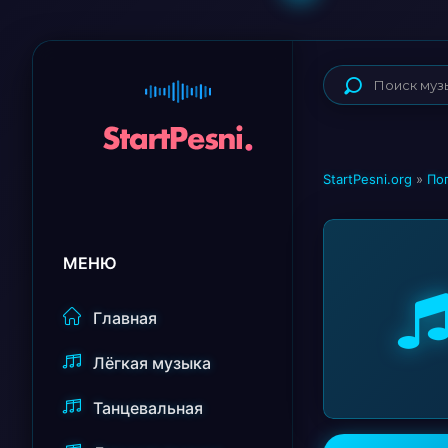
StartPesni.org
»
По
МЕНЮ
Главная
Лёгкая музыка
Танцевальная