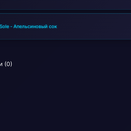
Sole
-
Апельсиновый сок
 (0)