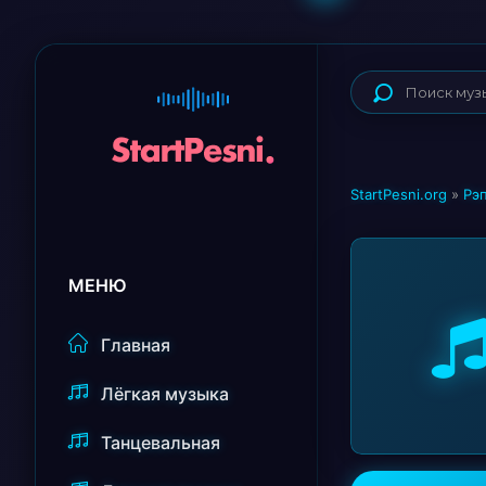
StartPesni.org
»
Рэп
МЕНЮ
Главная
Лёгкая музыка
Танцевальная