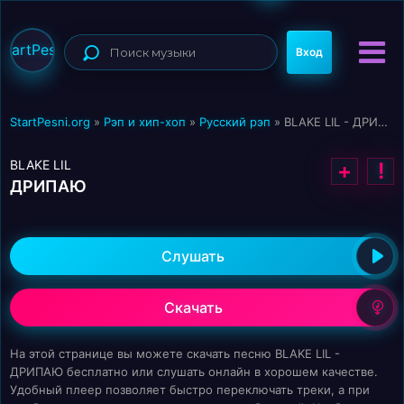
StartPesni
Вход
StartPesni.org
»
Рэп и хип-хоп
»
Русский рэп
» BLAKE LIL - ДРИПАЮ
BLAKE LIL
+
!
ДРИПАЮ
Слушать
Скачать
На этой странице вы можете скачать песню BLAKE LIL -
ДРИПАЮ бесплатно или слушать онлайн в хорошем качестве.
Удобный плеер позволяет быстро переключать треки, а при