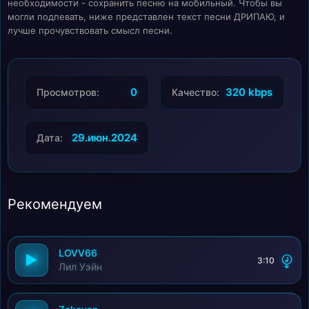
необходимости - сохранить песню на мобильный. Чтобы вы
могли подпевать, ниже представлен текст песни ДРИПАЮ, и
лучше прочувствовать смысл песни.
0
320 kbps
Просмотров:
Качество:
29.июн.2024
Дата:
Рекомендуем
LOVV66
3:10
Лил Уэйн