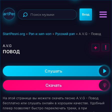
StartPesni
Вход
StartPesni.org
»
Рэп и хип-хоп
»
Русский рэп
» A.V.G - Повод
A.V.G
+
!
ПОВОД
Слушать
Скачать
На этой странице вы можете скачать песню A.V.G - Повод
бесплатно или слушать онлайн в хорошем качестве. Удобный
плеер позволяет быстро переключать треки, а при