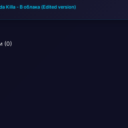
a Killa
-
В облака (Edited version)
 (0)