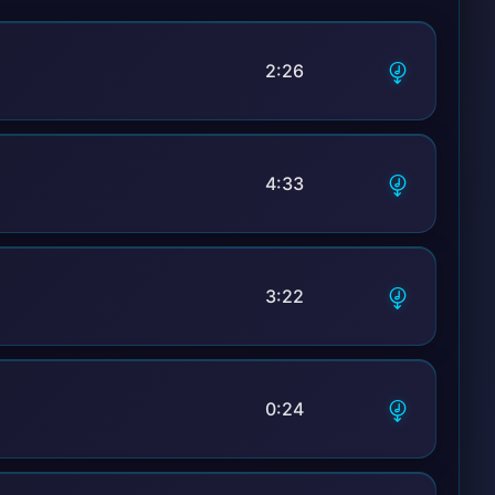
2:26
4:33
3:22
0:24