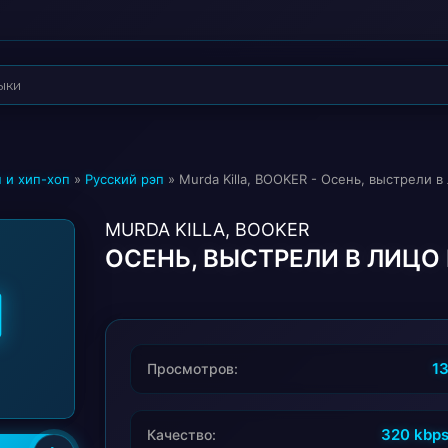
 и хип-хоп
»
Русский рэп
» Murda Killa, BOOKER - Осень, выстрели в
MURDA KILLA, BOOKER
ОСЕНЬ, ВЫСТРЕЛИ В ЛИЦО
1
Просмотров:
320 kbp
Качество: