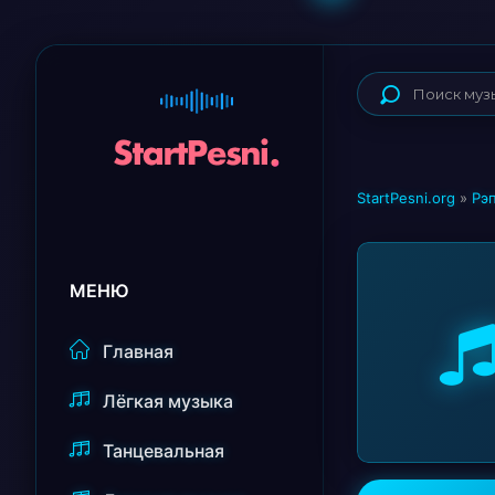
StartPesni.org
»
Рэп
МЕНЮ
Главная
Лёгкая музыка
Танцевальная