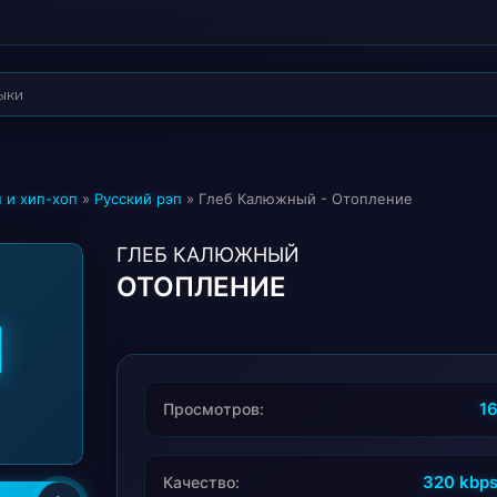
 и хип-хоп
»
Русский рэп
» Глеб Калюжный - Отопление
ГЛЕБ КАЛЮЖНЫЙ
ОТОПЛЕНИЕ
1
Просмотров:
320 kbp
Качество: