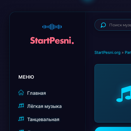
StartPesni.org
»
Рэп
МЕНЮ
Главная
Лёгкая музыка
Танцевальная