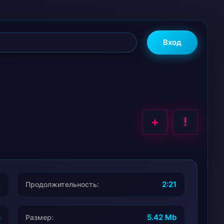
Вход
+
!
6
2:21
Продолжительность:
s
5.42 Mb
Размер: