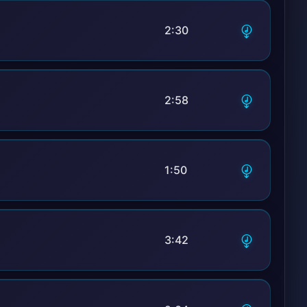
2:30
2:58
1:50
3:42