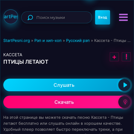
StartPesni
Вход
StartPesni.org
»
Рэп и хип-хоп
»
Русский рэп
» Кассета - Птицы летают
КАССЕТА
+
!
ПТИЦЫ ЛЕТАЮТ
Слушать
Скачать
На этой странице вы можете скачать песню Кассета - Птицы
летают бесплатно или слушать онлайн в хорошем качестве.
Удобный плеер позволяет быстро переключать треки, а при