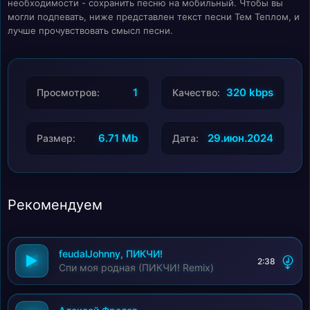
необходимости - сохранить песню на мобильный. Чтобы вы
могли подпевать, ниже представлен текст песни Тем Теплом, и
лучше прочувствовать смысл песни.
1
320 kbps
Просмотров:
Качество:
6.71 Mb
29.июн.2024
Размер:
Дата:
Рекомендуем
feudalJohnny, ПИКЧИ!
2:38
Спи моя родная (ПИКЧИ! Remix)