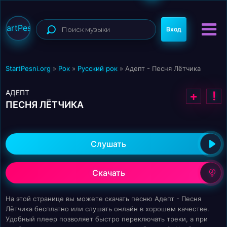
StartPesni
Вход
StartPesni.org
»
Рок
»
Русский рок
» Адепт - Песня Лётчика
АДЕПТ
+
!
ПЕСНЯ ЛЁТЧИКА
Слушать
Скачать
На этой странице вы можете скачать песню Адепт - Песня
Лётчика бесплатно или слушать онлайн в хорошем качестве.
Удобный плеер позволяет быстро переключать треки, а при