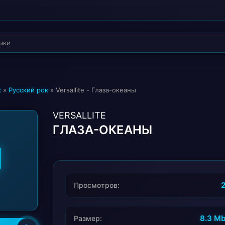
к
»
Русский рок
» Versallite - Глаза-океаны
VERSALLITE
ГЛАЗА-ОКЕАНЫ
Просмотров:
8.3 M
Размер: