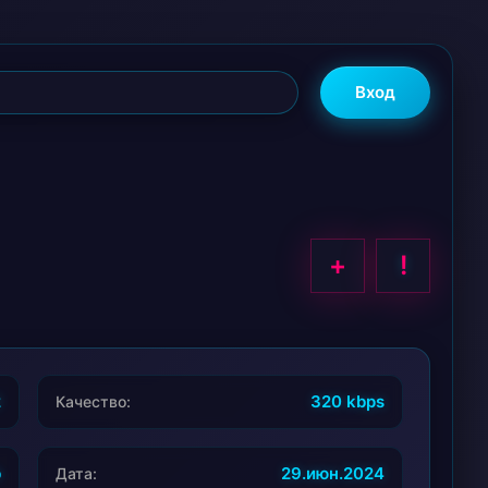
Вход
+
!
2
320 kbps
Качество:
b
29.июн.2024
Дата: