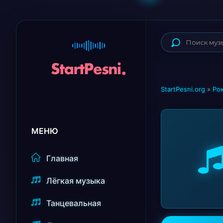
StartPesni.org
»
Ро
МЕНЮ
Главная
Лёгкая музыка
Танцевальная