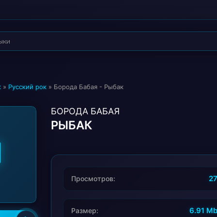
к
»
Русский рок
» Борода Бабая - Рыбак
БОРОДА БАБАЯ
РЫБАК
2
Просмотров:
6.91 M
Размер: