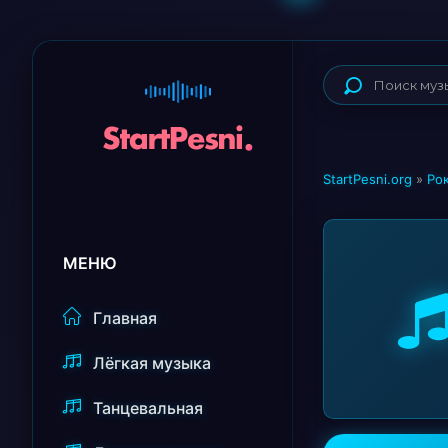
StartPesni.org
»
Ро
МЕНЮ
Главная
Лёгкая музыка
Танцевальная