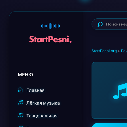
StartPesni.org
»
Ро
МЕНЮ
Главная
Лёгкая музыка
Танцевальная