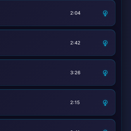
2:04
2:42
3:26
2:15