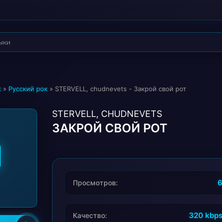
к
»
Русский рок
» STERVELL, chudnevets - Закрой свой рот
STERVELL, CHUDNEVETS
ЗАКРОЙ СВОЙ РОТ
Просмотров:
320 kbp
Качество: