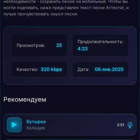
необходимости - сохранить песню на мобильный. Чтобы вы
могли подпевать, ниже представлен текст песни Аттестат, и
лучше прочувствовать смысл песни.
Продолжительность:
25
Просмотров:
4:23
320 kbps
06.янв.2025
Качество:
Дата:
Рекомендуем
Бутырка
3:51
Кольщик